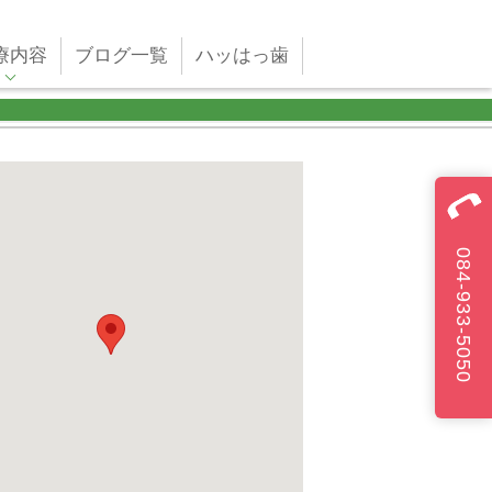
療内容
ブログ一覧
ハッはっ歯
084-933-5050