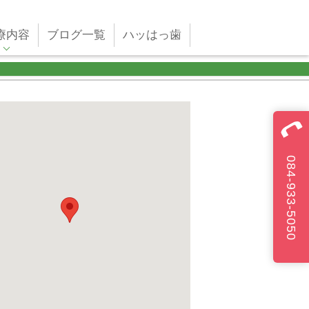
療内容
ブログ一覧
ハッはっ歯
084-933-5050