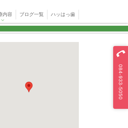
療内容
ブログ一覧
ハッはっ歯
084-933-5050