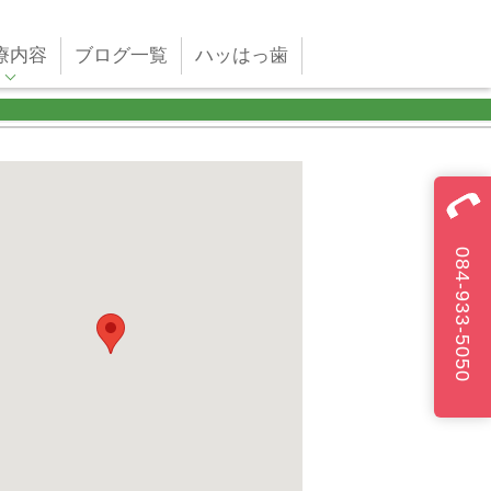
療内容
ブログ一覧
ハッはっ歯
084-933-5050