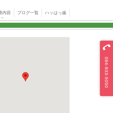
療内容
ブログ一覧
ハッはっ歯
084-933-5050