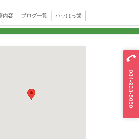
療内容
ブログ一覧
ハッはっ歯
084-933-5050