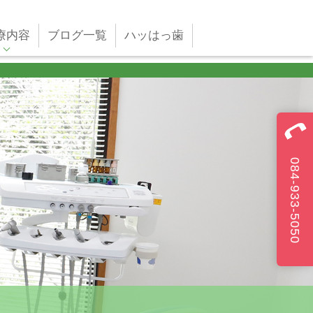
療内容
ブログ一覧
ハッはっ歯
084-933-5050