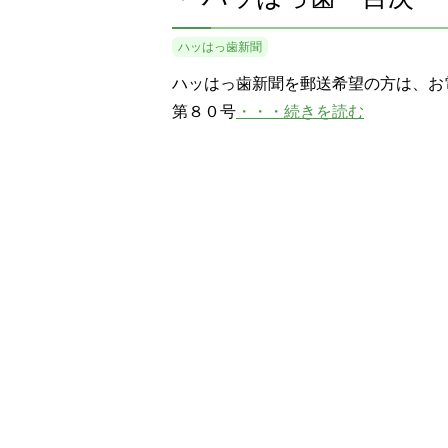
ハッはっ歯新聞
ハッはっ歯新聞を郵送希望の方は、お
第８０号
・・・続きを読む