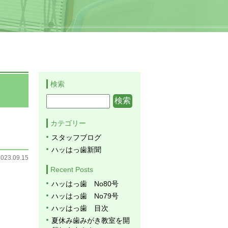
検索
カテゴリー
スタッフブログ
ハッはっ歯新聞
2023.09.15
Recent Posts
ハッはっ歯 No80号
ハッはっ歯 No79号
ハッはっ歯 目次
夏休み歯みがき教室を開