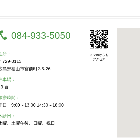
084-933-5050
住所
スマホからも
アクセス
〒729-0113
広島県福山市宮前町2-5-26
駐車場
13 台
診療時間
平日 9:00～13:00 14:30～18:00
休診日
水曜、土曜午後、日曜、祝日